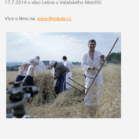
17.7.2014 v obci Lešná u Valašského Meziříčí.
Více o filmu na
www.filmdeda.cz